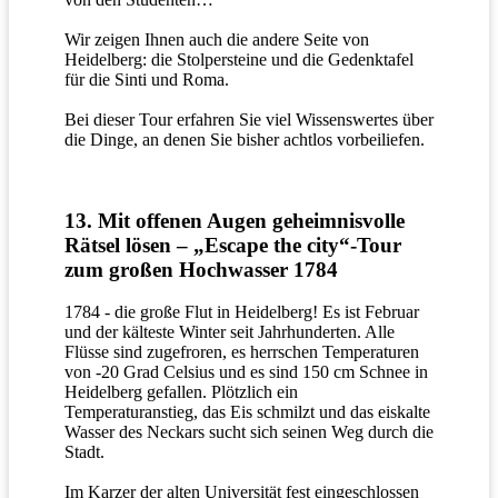
Wir zeigen Ihnen auch die andere Seite von
Heidelberg: die Stolpersteine und die Gedenktafel
für die Sinti und Roma.
Bei dieser Tour erfahren Sie viel Wissenswertes über
die Dinge, an denen Sie bisher achtlos vorbeiliefen.
13. Mit offenen Augen geheimnisvolle
Rätsel lösen – „Escape the city“-Tour
zum großen Hochwasser 1784
1784 - die große Flut in Heidelberg! Es ist Februar
und der kälteste Winter seit Jahrhunderten. Alle
Flüsse sind zugefroren, es herrschen Temperaturen
von -20 Grad Celsius und es sind 150 cm Schnee in
Heidelberg gefallen. Plötzlich ein
Temperaturanstieg, das Eis schmilzt und das eiskalte
Wasser des Neckars sucht sich seinen Weg durch die
Stadt.
Im Karzer der alten Universität fest eingeschlossen