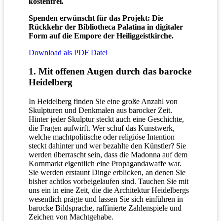
kostenfrei.
Spenden erwünscht für das Projekt: Die
Rückkehr der Bibliotheca Palatina in digitaler
Form auf die Empore der Heiliggeistkirche.
Download als PDF Datei
1. Mit offenen Augen durch das barocke
Heidelberg
In Heidelberg finden Sie eine große Anzahl von
Skulpturen und Denkmalen aus barocker Zeit.
Hinter jeder Skulptur steckt auch eine Geschichte,
die Fragen aufwirft. Wer schuf das Kunstwerk,
welche machtpolitische oder religiöse Intention
steckt dahinter und wer bezahlte den Künstler? Sie
werden überrascht sein, dass die Madonna auf dem
Kornmarkt eigentlich eine Propagandawaffe war.
Sie werden erstaunt Dinge erblicken, an denen Sie
bisher achtlos vorbeigelaufen sind. Tauchen Sie mit
uns ein in eine Zeit, die die Architektur Heidelbergs
wesentlich prägte und lassen Sie sich einführen in
barocke Bildsprache, raffinierte Zahlenspiele und
Zeichen von Machtgehabe.