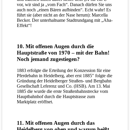
vor, wir sind ja „vom Fach“. Danach dürfen Sie uns
auch noch „einen Bären aufbinden“. Echt wahr! Es
führt sie (aber nicht an der Nase herum): Marcella
Becker. Der unterhaltsame Stadtrundgang mit „Aha-
Effekt“!
10. Mit offenen Augen durch die
Hauptstraße von 1970 – mit der Bahn!
Noch jemand zugestiegen?
1883 erfolgte die Erteilung der Konzession für eine
Pferdebahn in Heidelberg, aber erst 1885" folgte die
Gründung der Heidelberger Straßen- und Bergbahn
Gesellschaft Leferenz und Co. (HSB). Am 13. Mai
1885 die wurde die erste Straßenbahnstrecke vom
Hauptbahnhof durch die Hauptstrasse zum
Marktplatz eröffnet.
11. Mit offenen Augen durch das
Heidelberg von oben und warum heißt