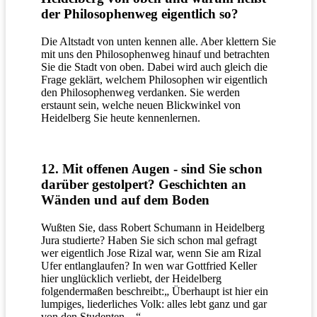
der Philosophenweg eigentlich so?
Die Altstadt von unten kennen alle. Aber klettern Sie
mit uns den Philosophenweg hinauf und betrachten
Sie die Stadt von oben. Dabei wird auch gleich die
Frage geklärt, welchem Philosophen wir eigentlich
den Philosophenweg verdanken. Sie werden
erstaunt sein, welche neuen Blickwinkel von
Heidelberg Sie heute kennenlernen.
12. Mit offenen Augen - sind Sie schon
darüber gestolpert? Geschichten an
Wänden und auf dem Boden
Wußten Sie, dass Robert Schumann in Heidelberg
Jura studierte? Haben Sie sich schon mal gefragt
wer eigentlich Jose Rizal war, wenn Sie am Rizal
Ufer entlanglaufen? In wen war Gottfried Keller
hier unglücklich verliebt, der Heidelberg
folgendermaßen beschreibt:„ Überhaupt ist hier ein
lumpiges, liederliches Volk: alles lebt ganz und gar
von den Studenten…“