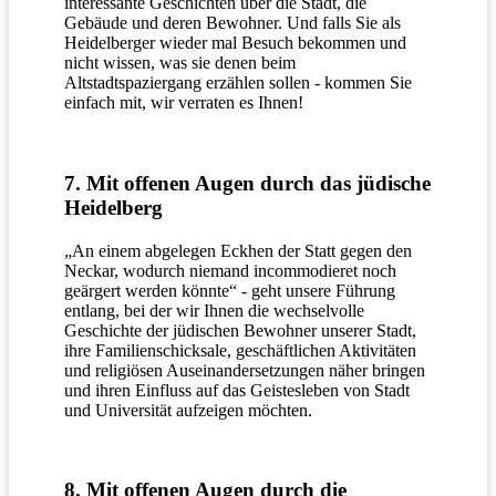
interessante Geschichten über die Stadt, die
Gebäude und deren Bewohner. Und falls Sie als
Heidelberger wieder mal Besuch bekommen und
nicht wissen, was sie denen beim
Altstadtspaziergang erzählen sollen - kommen Sie
einfach mit, wir verraten es Ihnen!
7. Mit offenen Augen durch das jüdische
Heidelberg
„An einem abgelegen Eckhen der Statt gegen den
Neckar, wodurch niemand incommodieret noch
geärgert werden könnte“ - geht unsere Führung
entlang, bei der wir Ihnen die wechselvolle
Geschichte der jüdischen Bewohner unserer Stadt,
ihre Familienschicksale, geschäftlichen Aktivitäten
und religiösen Auseinandersetzungen näher bringen
und ihren Einfluss auf das Geistesleben von Stadt
und Universität aufzeigen möchten.
8. Mit offenen Augen durch die