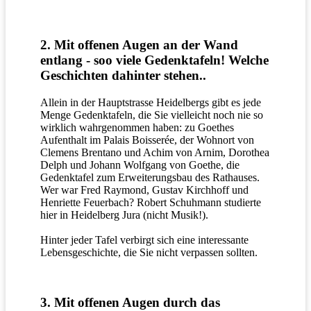
2. Mit offenen Augen an der Wand
entlang - soo viele Gedenktafeln! Welche
Geschichten dahinter stehen..
Allein in der Hauptstrasse Heidelbergs gibt es jede
Menge Gedenktafeln, die Sie vielleicht noch nie so
wirklich wahrgenommen haben: zu Goethes
Aufenthalt im Palais Boisserée, der Wohnort von
Clemens Brentano und Achim von Arnim, Dorothea
Delph und Johann Wolfgang von Goethe, die
Gedenktafel zum Erweiterungsbau des Rathauses.
Wer war Fred Raymond, Gustav Kirchhoff und
Henriette Feuerbach? Robert Schuhmann studierte
hier in Heidelberg Jura (nicht Musik!).
Hinter jeder Tafel verbirgt sich eine interessante
Lebensgeschichte, die Sie nicht verpassen sollten.
3. Mit offenen Augen durch das