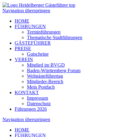
Navigation überspringen
HOME
FÜHRUNGEN
Terminführungen
Thematische Stadtführungen
GÄSTEFÜHRER
PREISE
Gutscheine
VEREIN
Mitglied im BVGD
Baden-Württemberg Forum
Weltgästeführertag
Mitglieder-Bereich
Mein Postfach
KONTAKT
Impressum
Datenschutz
Führungen 2026
Navigation überspringen
HOME
FÜHRUNGEN