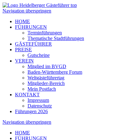
Navigation überspringen
HOME
FÜHRUNGEN
Terminführungen
Thematische Stadtführungen
GÄSTEFÜHRER
PREISE
Gutscheine
VEREIN
Mitglied im BVGD
Baden-Württemberg Forum
Weltgästeführertag
Mitglieder-Bereich
Mein Postfach
KONTAKT
Impressum
Datenschutz
Führungen 2026
Navigation überspringen
HOME
FÜHRUNGEN