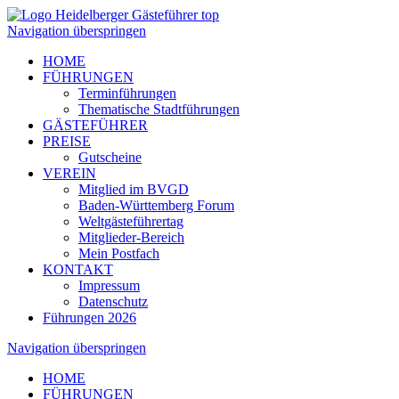
Navigation überspringen
HOME
FÜHRUNGEN
Terminführungen
Thematische Stadtführungen
GÄSTEFÜHRER
PREISE
Gutscheine
VEREIN
Mitglied im BVGD
Baden-Württemberg Forum
Weltgästeführertag
Mitglieder-Bereich
Mein Postfach
KONTAKT
Impressum
Datenschutz
Führungen 2026
Navigation überspringen
HOME
FÜHRUNGEN