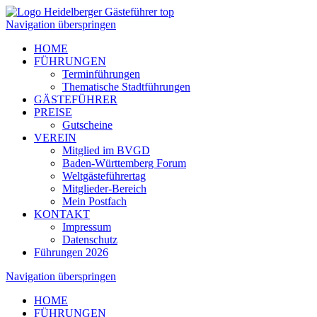
Navigation überspringen
HOME
FÜHRUNGEN
Terminführungen
Thematische Stadtführungen
GÄSTEFÜHRER
PREISE
Gutscheine
VEREIN
Mitglied im BVGD
Baden-Württemberg Forum
Weltgästeführertag
Mitglieder-Bereich
Mein Postfach
KONTAKT
Impressum
Datenschutz
Führungen 2026
Navigation überspringen
HOME
FÜHRUNGEN