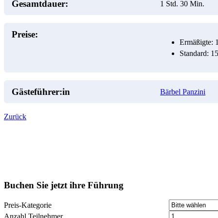
Gesamtdauer:
1 Std. 30 Min.
Preise:
Ermäßigte: 
Standard: 1
Gästeführer:in
Bärbel Panzini
Zurück
Buchen Sie jetzt ihre Führung
Preis-Kategorie
Anzahl Teilnehmer