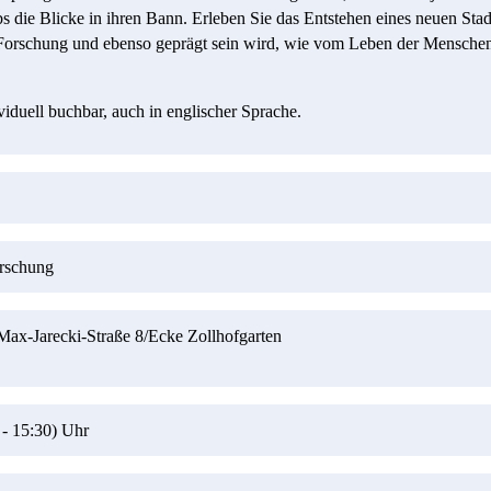
s die Blicke in ihren Bann. Erleben Sie das Entstehen eines neuen Stadt
Forschung und ebenso geprägt sein wird, wie vom Leben der Menschen,
iduell buchbar, auch in englischer Sprache.
orschung
ax-Jarecki-Straße 8/Ecke Zollhofgarten
-
15:30)
Uhr