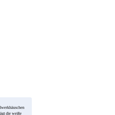
tellwerkhäuschen
ägt die weiße