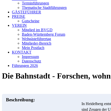
Terminführungen
Thematische Stadtführungen
GÄSTEFÜHRER
PREISE
Gutscheine
VEREIN
Mitglied im BVGD
Baden-Württemberg Forum
Weltgästeführertag
Mitglieder-Bereich
Mein Postfach
KONTAKT
Impressum
Datenschutz
Führungen 2026
Die Bahnstadt - Forschen, wohne
Beschreibung:
In Heidelberg ents
sind Zeugen der Ur