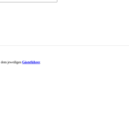
it dem jeweiligen
Gästeführer
.