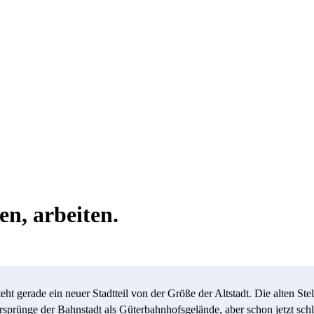
n, arbeiten.
teht gerade ein neuer Stadtteil von der Größe der Altstadt. Die alten S
sprünge der Bahnstadt als Güterbahnhofsgelände, aber schon jetzt schl