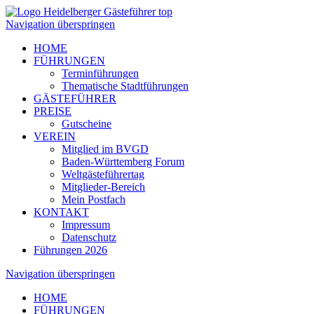
Navigation überspringen
HOME
FÜHRUNGEN
Terminführungen
Thematische Stadtführungen
GÄSTEFÜHRER
PREISE
Gutscheine
VEREIN
Mitglied im BVGD
Baden-Württemberg Forum
Weltgästeführertag
Mitglieder-Bereich
Mein Postfach
KONTAKT
Impressum
Datenschutz
Führungen 2026
Navigation überspringen
HOME
FÜHRUNGEN