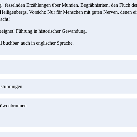
" fesselnden Erzählungen über Mumien, Begräbnisriten, den Fluch de
Heiligenbergs. Vorsicht: Nur für Menschen mit guten Nerven, denen ei
acht!
geeignet! Führung in historischer Gewandung.
l buchbar, auch in englischer Sprache.
nisführungen
/Löwenbrunnen