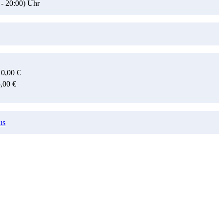
-
20:00)
Uhr
10,00 €
5,00 €
us