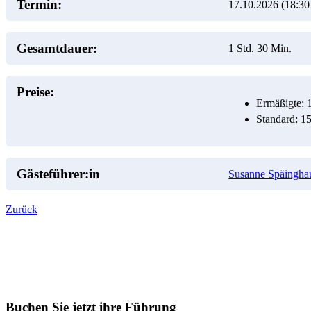
Termin:
17.10.2026 (18:30
Gesamtdauer:
1 Std. 30 Min.
Preise:
Ermäßigte: 
Standard: 1
Gästeführer:in
Susanne Späingha
Zurück
Buchen Sie jetzt ihre Führung