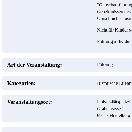
"Gänsehautführung
Geheimnissen des 
Grusel nichts ausm
Nicht für Kinder 
Führung individuel
Art der Veranstaltung:
Führung
Kategorien:
Historische Erleb
Veranstaltungsort:
Universitätsplatz
Grabengasse 1
69117
Heidelberg