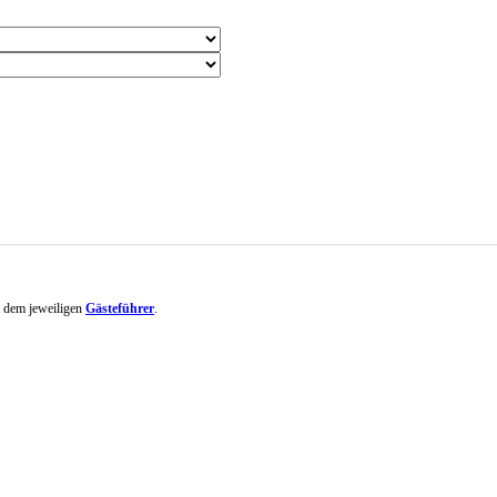
it dem jeweiligen
Gästeführer
.