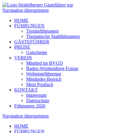
Navigation überspringen
HOME
FÜHRUNGEN
Terminführungen
Thematische Stadtführungen
GÄSTEFÜHRER
PREISE
Gutscheine
VEREIN
Mitglied im BVGD
Baden-Württemberg Forum
Weltgästeführertag
Mitglieder-Bereich
Mein Postfach
KONTAKT
Impressum
Datenschutz
Führungen 2026
Navigation überspringen
HOME
FÜHRUNGEN