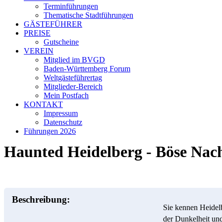
Terminführungen
Thematische Stadtführungen
GÄSTEFÜHRER
PREISE
Gutscheine
VEREIN
Mitglied im BVGD
Baden-Württemberg Forum
Weltgästeführertag
Mitglieder-Bereich
Mein Postfach
KONTAKT
Impressum
Datenschutz
Führungen 2026
Haunted Heidelberg - Böse Nac
Beschreibung:
Sie kennen Heidel
der Dunkelheit und