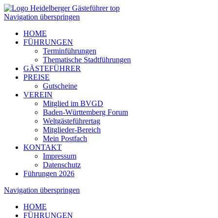
Navigation überspringen
HOME
FÜHRUNGEN
Terminführungen
Thematische Stadtführungen
GÄSTEFÜHRER
PREISE
Gutscheine
VEREIN
Mitglied im BVGD
Baden-Württemberg Forum
Weltgästeführertag
Mitglieder-Bereich
Mein Postfach
KONTAKT
Impressum
Datenschutz
Führungen 2026
Navigation überspringen
HOME
FÜHRUNGEN