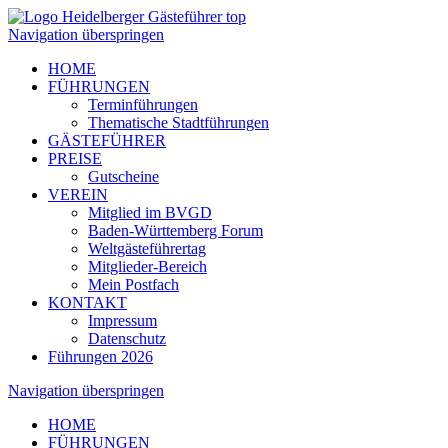
Navigation überspringen
HOME
FÜHRUNGEN
Terminführungen
Thematische Stadtführungen
GÄSTEFÜHRER
PREISE
Gutscheine
VEREIN
Mitglied im BVGD
Baden-Württemberg Forum
Weltgästeführertag
Mitglieder-Bereich
Mein Postfach
KONTAKT
Impressum
Datenschutz
Führungen 2026
Navigation überspringen
HOME
FÜHRUNGEN