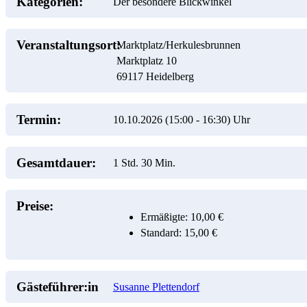
Kategorien:
Der besondere Blickwinkel
Veranstaltungsort:
Marktplatz/Herkulesbrunnen
Marktplatz 10
69117
Heidelberg
Termin:
10.10.2026 (15:00
-
16:30)
Uhr
Gesamtdauer:
1 Std. 30 Min.
Preise:
Ermäßigte: 10,00 €
Standard: 15,00 €
Gästeführer:in
Susanne Plettendorf