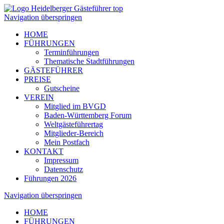
Navigation überspringen
HOME
FÜHRUNGEN
Terminführungen
Thematische Stadtführungen
GÄSTEFÜHRER
PREISE
Gutscheine
VEREIN
Mitglied im BVGD
Baden-Württemberg Forum
Weltgästeführertag
Mitglieder-Bereich
Mein Postfach
KONTAKT
Impressum
Datenschutz
Führungen 2026
Navigation überspringen
HOME
FÜHRUNGEN