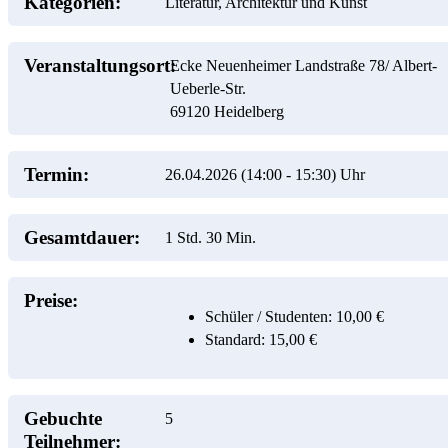
Kategorien:
Literatur, Architektur und Kunst
Veranstaltungsort:
Ecke Neuenheimer Landstraße 78/ Albert-
Ueberle-Str.
69120
Heidelberg
Termin:
26.04.2026 (14:00
-
15:30)
Uhr
Gesamtdauer:
1 Std. 30 Min.
Preise:
Schüler / Studenten: 10,00 €
Standard: 15,00 €
Gebuchte
5
Teilnehmer: