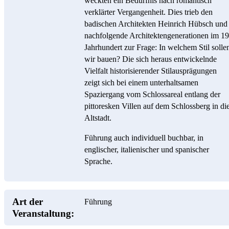
weckten ein Bedürfnis nach romantisch
verklärter Vergangenheit. Dies trieb den
badischen Architekten Heinrich Hübsch und
nachfolgende Architektengenerationen im 19
Jahrhundert zur Frage: In welchem Stil solle
wir bauen? Die sich heraus entwickelnde
Vielfalt historisierender Stilausprägungen
zeigt sich bei einem unterhaltsamen
Spaziergang vom Schlossareal entlang der
pittoresken Villen auf dem Schlossberg in di
Altstadt.
Führung auch individuell buchbar, in
englischer, italienischer und spanischer
Sprache.
Art der
Führung
Veranstaltung: