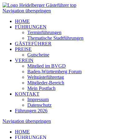
Navigation überspringen
HOME
FÜHRUNGEN
Terminführungen
Thematische Stadtführungen
GÄSTEFÜHRER
PREISE
Gutscheine
VEREIN
Mitglied im BVGD
Baden-Württemberg Forum
Weltgästeführertag
Mitglieder-Bereich
Mein Postfach
KONTAKT
Impressum
Datenschutz
Führungen 2026
Navigation überspringen
HOME
FÜHRUNGEN