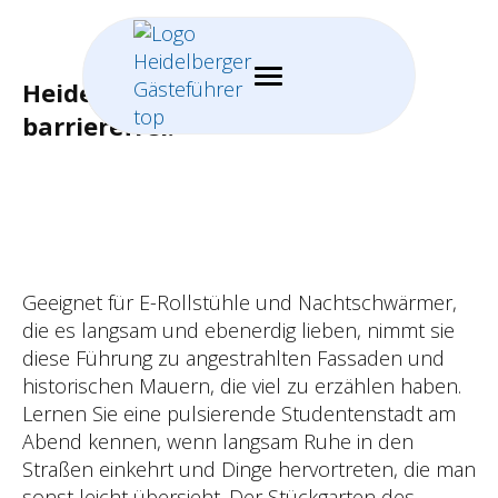
Heidelberg im Abendlicht -
barrierefrei!
Geeignet für E-Rollstühle und Nachtschwärmer,
die es langsam und ebenerdig lieben, nimmt sie
diese Führung zu angestrahlten Fassaden und
historischen Mauern, die viel zu erzählen haben.
Lernen Sie eine pulsierende Studentenstadt am
Abend kennen, wenn langsam Ruhe in den
Straßen einkehrt und Dinge hervortreten, die man
sonst leicht übersieht. Der Stückgarten des