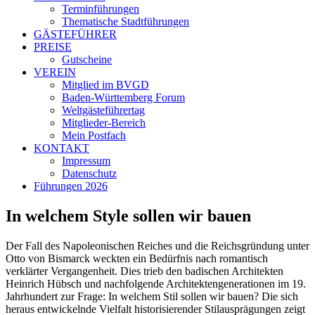
Terminführungen
Thematische Stadtführungen
GÄSTEFÜHRER
PREISE
Gutscheine
VEREIN
Mitglied im BVGD
Baden-Württemberg Forum
Weltgästeführertag
Mitglieder-Bereich
Mein Postfach
KONTAKT
Impressum
Datenschutz
Führungen 2026
In welchem Style sollen wir bauen
Der Fall des Napoleonischen Reiches und die Reichsgründung unter
Otto von Bismarck weckten ein Bedürfnis nach romantisch
verklärter Vergangenheit. Dies trieb den badischen Architekten
Heinrich Hübsch und nachfolgende Architektengenerationen im 19.
Jahrhundert zur Frage: In welchem Stil sollen wir bauen? Die sich
heraus entwickelnde Vielfalt historisierender Stilausprägungen zeigt