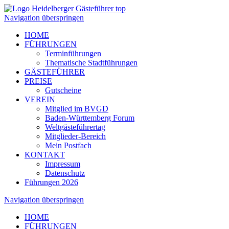
Navigation überspringen
HOME
FÜHRUNGEN
Terminführungen
Thematische Stadtführungen
GÄSTEFÜHRER
PREISE
Gutscheine
VEREIN
Mitglied im BVGD
Baden-Württemberg Forum
Weltgästeführertag
Mitglieder-Bereich
Mein Postfach
KONTAKT
Impressum
Datenschutz
Führungen 2026
Navigation überspringen
HOME
FÜHRUNGEN