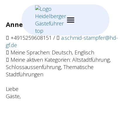
Anne Schmid-Stampfer
+4915259608151 /
a.schmid-stampfer@hd-
gf.de
Meine Sprachen: Deutsch, Englisch
Meine aktiven Kategorien: Altstadtführung,
Schlossaussenführung, Thematische
Stadtführungen
Liebe
Gäste,