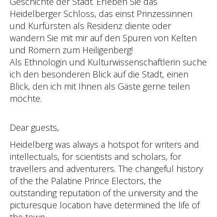
Geschichte der Stadt. Erleben Sie das
Heidelberger Schloss, das einst Prinzessinnen
und Kurfürsten als Residenz diente oder
wandern Sie mit mir auf den Spuren von Kelten
und Römern zum Heiligenberg!
Als Ethnologin und Kulturwissenschaftlerin suche
ich den besonderen Blick auf die Stadt, einen
Blick, den ich mit Ihnen als Gäste gerne teilen
möchte.
Dear guests,
Heidelberg was always a hotspot for writers and
intellectuals, for scientists and scholars, for
travellers and adventurers. The changeful history
of the the Palatine Prince Electors, the
outstanding reputation of the university and the
picturesque location have determined the life of
the town.