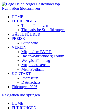
Navigation überspringen
HOME
FÜHRUNGEN
Terminführungen
Thematische Stadtführungen
GÄSTEFÜHRER
PREISE
Gutscheine
VEREIN
Mitglied im BVGD
Baden-Württemberg Forum
Weltgästeführertag
Mitglieder-Bereich
Mein Postfach
KONTAKT
Impressum
Datenschutz
Führungen 2026
Navigation überspringen
HOME
FÜHRUNGEN