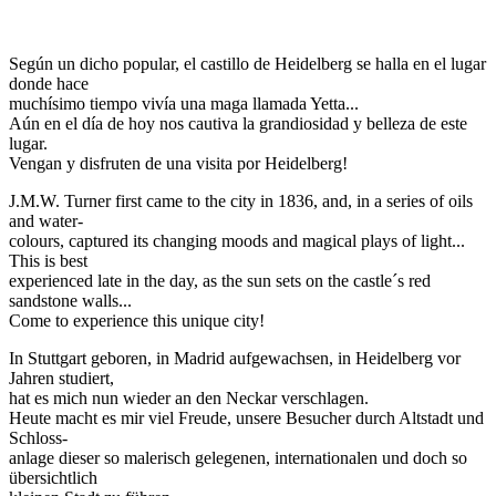
Según un dicho popular, el castillo de Heidelberg se halla en el lugar
donde hace
muchísimo tiempo vivía una maga llamada Yetta...
Aún en el día de hoy nos cautiva la grandiosidad y belleza de este
lugar.
Vengan y disfruten de una visita por Heidelberg!
J.M.W. Turner first came to the city in 1836, and, in a series of oils
and water-
colours, captured its changing moods and magical plays of light...
This is best
experienced late in the day, as the sun sets on the castle´s red
sandstone walls...
Come to experience this unique city!
In Stuttgart geboren, in Madrid aufgewachsen, in Heidelberg vor
Jahren studiert,
hat es mich nun wieder an den Neckar verschlagen.
Heute macht es mir viel Freude, unsere Besucher durch Altstadt und
Schloss-
anlage dieser so malerisch gelegenen, internationalen und doch so
übersichtlich