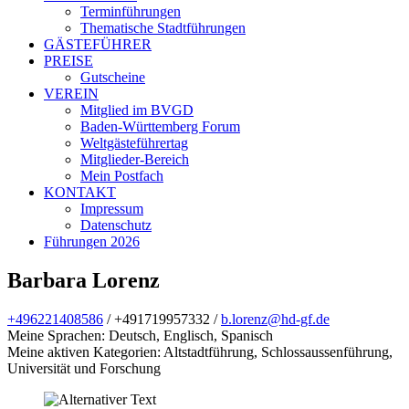
Terminführungen
Thematische Stadtführungen
GÄSTEFÜHRER
PREISE
Gutscheine
VEREIN
Mitglied im BVGD
Baden-Württemberg Forum
Weltgästeführertag
Mitglieder-Bereich
Mein Postfach
KONTAKT
Impressum
Datenschutz
Führungen 2026
Barbara Lorenz
+496221408586
/
+491719957332 /
b.lorenz@hd-gf.de
Meine Sprachen: Deutsch, Englisch, Spanisch
Meine aktiven Kategorien: Altstadtführung, Schlossaussenführung,
Universität und Forschung