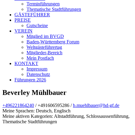
Terminführungen
Thematische Stadtführungen
GÄSTEFÜHRER
PREISE
Gutscheine
VEREIN
Mitglied im BVGD
Baden-Württemberg Forum
Weltgästeführertag
Mitglieder-Bereich
Mein Postfach
KONTAKT
Impressum
Datenschutz
Führungen 2026
Beverley Mühlbauer
+496221864240
/
+491606595286 /
b.muehlbauer@hd-gf.de
Meine Sprachen: Deutsch, Englisch
Meine aktiven Kategorien: Altstadtführung, Schlossaussenführung,
Thematische Stadtführungen