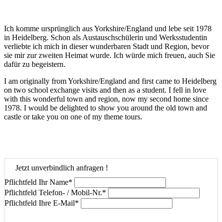
Ich komme ursprünglich aus Yorkshire/England und lebe seit 1978
in Heidelberg. Schon als Austauschschülerin und Werksstudentin
verliebte ich mich in dieser wunderbaren Stadt und Region, bevor
sie mir zur zweiten Heimat wurde. Ich würde mich freuen, auch Sie
dafür zu begeistern.
I am originally from Yorkshire/England and first came to Heidelberg
on two school exchange visits and then as a student. I fell in love
with this wonderful town and region, now my second home since
1978. I would be delighted to show you around the old town and
castle or take you on one of my theme tours.
Jetzt unverbindlich anfragen !
Pflichtfeld
Ihr Name
*
Pflichtfeld
Telefon- / Mobil-Nr.
*
Pflichtfeld
Ihre E-Mail
*