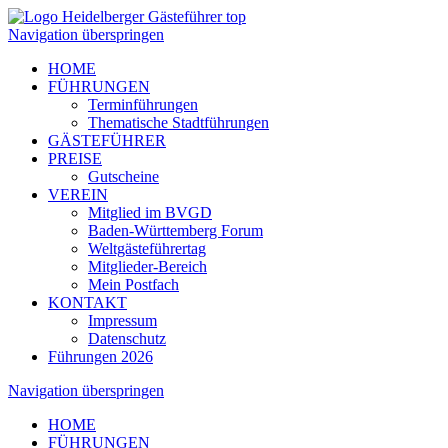
Navigation überspringen
HOME
FÜHRUNGEN
Terminführungen
Thematische Stadtführungen
GÄSTEFÜHRER
PREISE
Gutscheine
VEREIN
Mitglied im BVGD
Baden-Württemberg Forum
Weltgästeführertag
Mitglieder-Bereich
Mein Postfach
KONTAKT
Impressum
Datenschutz
Führungen 2026
Navigation überspringen
HOME
FÜHRUNGEN