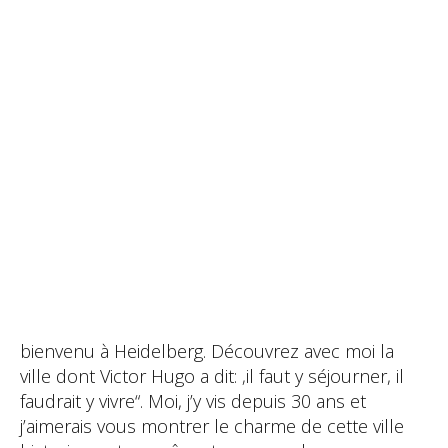
bienvenu à Heidelberg. Découvrez avec moi la
ville dont Victor Hugo a dit: ‚il faut y séjourner, il
faudrait y vivre“. Moi, j’y vis depuis 30 ans et
j’aimerais vous montrer le charme de cette ville