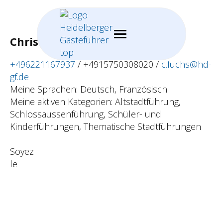
Christa Fuchs
+496221167937
/
+4915750308020 /
c.fuchs@hd-
gf.de
Meine Sprachen: Deutsch, Französisch
Meine aktiven Kategorien: Altstadtführung,
Schlossaussenführung, Schüler- und
Kinderführungen, Thematische Stadtführungen
Soyez
le