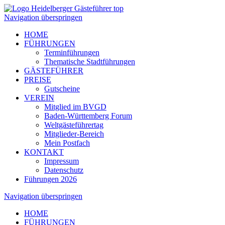
Navigation überspringen
HOME
FÜHRUNGEN
Terminführungen
Thematische Stadtführungen
GÄSTEFÜHRER
PREISE
Gutscheine
VEREIN
Mitglied im BVGD
Baden-Württemberg Forum
Weltgästeführertag
Mitglieder-Bereich
Mein Postfach
KONTAKT
Impressum
Datenschutz
Führungen 2026
Navigation überspringen
HOME
FÜHRUNGEN