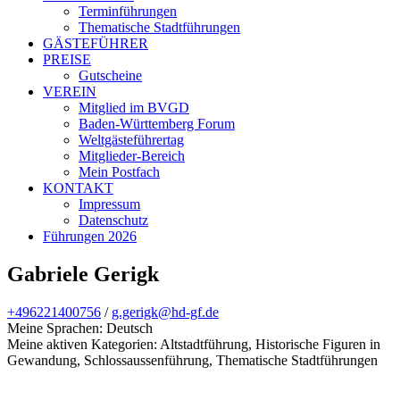
Terminführungen
Thematische Stadtführungen
GÄSTEFÜHRER
PREISE
Gutscheine
VEREIN
Mitglied im BVGD
Baden-Württemberg Forum
Weltgästeführertag
Mitglieder-Bereich
Mein Postfach
KONTAKT
Impressum
Datenschutz
Führungen 2026
Gabriele Gerigk
+496221400756
/
g.gerigk@hd-gf.de
Meine Sprachen: Deutsch
Meine aktiven Kategorien: Altstadtführung, Historische Figuren in
Gewandung, Schlossaussenführung, Thematische Stadtführungen