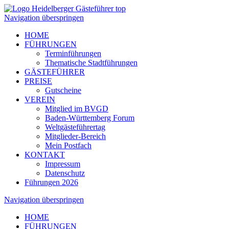
Navigation überspringen
HOME
FÜHRUNGEN
Terminführungen
Thematische Stadtführungen
GÄSTEFÜHRER
PREISE
Gutscheine
VEREIN
Mitglied im BVGD
Baden-Württemberg Forum
Weltgästeführertag
Mitglieder-Bereich
Mein Postfach
KONTAKT
Impressum
Datenschutz
Führungen 2026
Navigation überspringen
HOME
FÜHRUNGEN