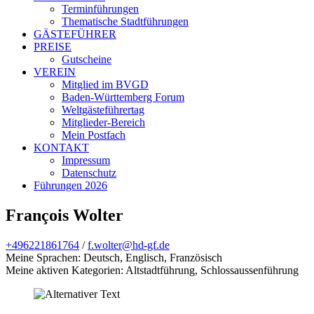
Terminführungen
Thematische Stadtführungen
GÄSTEFÜHRER
PREISE
Gutscheine
VEREIN
Mitglied im BVGD
Baden-Württemberg Forum
Weltgästeführertag
Mitglieder-Bereich
Mein Postfach
KONTAKT
Impressum
Datenschutz
Führungen 2026
François Wolter
+496221861764
/
f.wolter@hd-gf.de
Meine Sprachen: Deutsch, Englisch, Französisch
Meine aktiven Kategorien: Altstadtführung, Schlossaussenführung