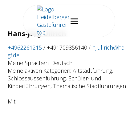
Hans-Jörg Ullrich
+4962261215
/
+491709856140 /
hj.ullrich@hd-
gf.de
Meine Sprachen: Deutsch
Meine aktiven Kategorien: Altstadtführung,
Schlossaussenführung, Schüler- und
Kinderführungen, Thematische Stadtführungen
Mit