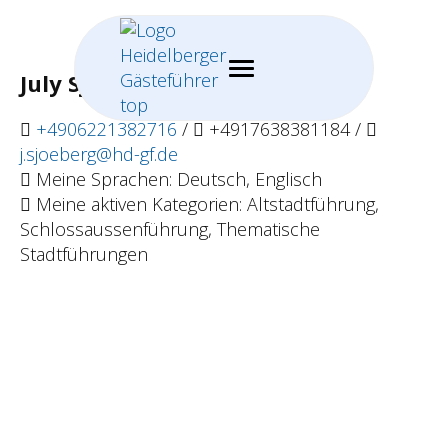
July Sjöberg
+4906221382716
/
+4917638381184 /
j.sjoeberg@hd-gf.de
Meine Sprachen: Deutsch, Englisch
Meine aktiven Kategorien: Altstadtführung,
Schlossaussenführung, Thematische
Stadtführungen