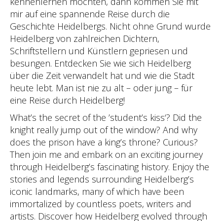
kennenlernen möchten, dann kommen Sie mit
mir auf eine spannende Reise durch die
Geschichte Heidelbergs. Nicht ohne Grund wurde
Heidelberg von zahlreichen Dichtern,
Schriftstellern und Künstlern gepriesen und
besungen. Entdecken Sie wie sich Heidelberg
über die Zeit verwandelt hat und wie die Stadt
heute lebt. Man ist nie zu alt – oder jung – für
eine Reise durch Heidelberg!
What’s the secret of the ’student’s kiss‘? Did the
knight really jump out of the window? And why
does the prison have a king’s throne? Curious?
Then join me and embark on an exciting journey
through Heidelberg’s fascinating history. Enjoy the
stories and legends surrounding Heidelberg’s
iconic landmarks, many of which have been
immortalized by countless poets, writers and
artists. Discover how Heidelberg evolved through