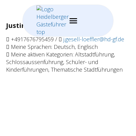
Justine Gesell Löffler
+4917676795459 /
j.gesell-loeffler@hd-gf.de
Meine Sprachen: Deutsch, Englisch
Meine aktiven Kategorien: Altstadtführung,
Schlossaussenführung, Schüler- und
Kinderführungen, Thematische Stadtführungen