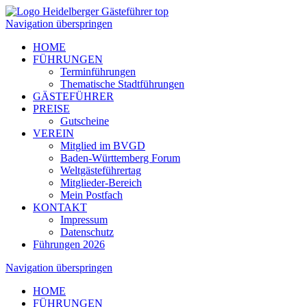
Navigation überspringen
HOME
FÜHRUNGEN
Terminführungen
Thematische Stadtführungen
GÄSTEFÜHRER
PREISE
Gutscheine
VEREIN
Mitglied im BVGD
Baden-Württemberg Forum
Weltgästeführertag
Mitglieder-Bereich
Mein Postfach
KONTAKT
Impressum
Datenschutz
Führungen 2026
Navigation überspringen
HOME
FÜHRUNGEN