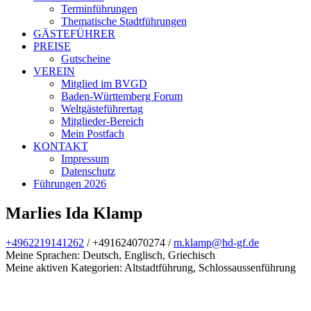
Terminführungen
Thematische Stadtführungen
GÄSTEFÜHRER
PREISE
Gutscheine
VEREIN
Mitglied im BVGD
Baden-Württemberg Forum
Weltgästeführertag
Mitglieder-Bereich
Mein Postfach
KONTAKT
Impressum
Datenschutz
Führungen 2026
Marlies Ida Klamp
+4962219141262
/
+491624070274 /
m.klamp@hd-gf.de
Meine Sprachen: Deutsch, Englisch, Griechisch
Meine aktiven Kategorien: Altstadtführung, Schlossaussenführung