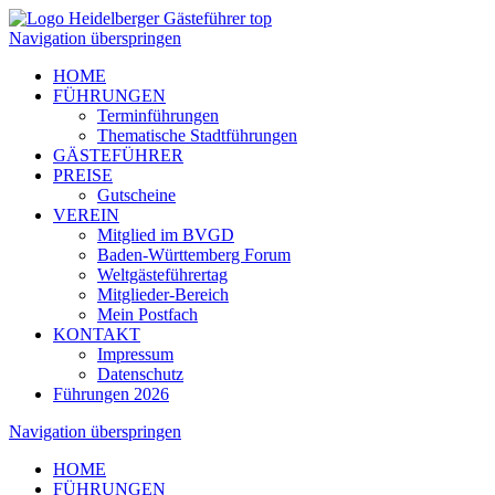
Navigation überspringen
HOME
FÜHRUNGEN
Terminführungen
Thematische Stadtführungen
GÄSTEFÜHRER
PREISE
Gutscheine
VEREIN
Mitglied im BVGD
Baden-Württemberg Forum
Weltgästeführertag
Mitglieder-Bereich
Mein Postfach
KONTAKT
Impressum
Datenschutz
Führungen 2026
Navigation überspringen
HOME
FÜHRUNGEN