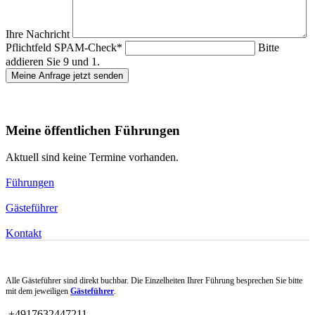
Ihre Nachricht
Pflichtfeld
SPAM-Check
*
Bitte
addieren Sie 9 und 1.
Meine Anfrage jetzt senden
Meine öffentlichen Führungen
Aktuell sind keine Termine vorhanden.
Führungen
Gästeführer
Kontakt
Alle Gästeführer sind direkt buchbar. Die Einzelheiten Ihrer Führung besprechen Sie bitte
mit dem jeweiligen
Gästeführer
.
+4917632447211