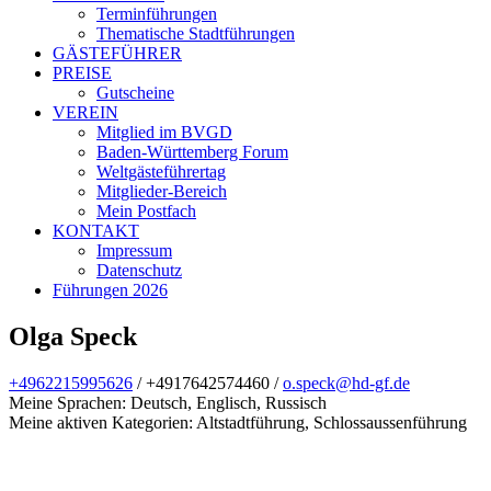
Terminführungen
Thematische Stadtführungen
GÄSTEFÜHRER
PREISE
Gutscheine
VEREIN
Mitglied im BVGD
Baden-Württemberg Forum
Weltgästeführertag
Mitglieder-Bereich
Mein Postfach
KONTAKT
Impressum
Datenschutz
Führungen 2026
Olga Speck
+4962215995626
/
+4917642574460 /
o.speck@hd-gf.de
Meine Sprachen: Deutsch, Englisch, Russisch
Meine aktiven Kategorien: Altstadtführung, Schlossaussenführung