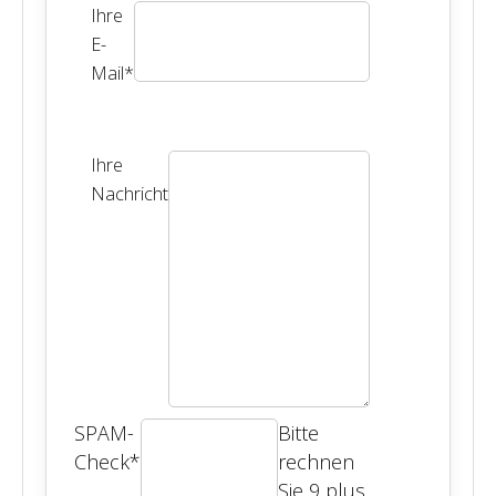
Ihre
E-
Mail
*
Ihre
Nachricht
SPAM-
Bitte
Check
*
rechnen
Sie 9 plus