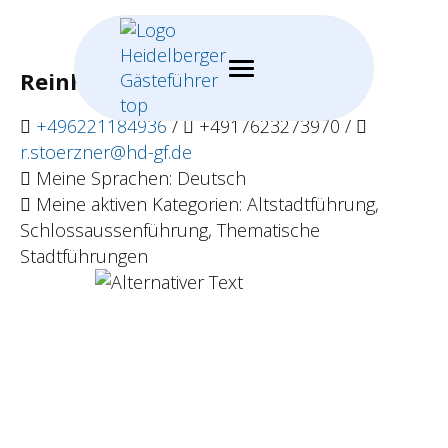
Reinhard Störzner
+496221184936
/
+4917623273970 /
r.stoerzner@hd-gf.de
Meine Sprachen: Deutsch
Meine aktiven Kategorien: Altstadtführung,
Schlossaussenführung, Thematische
Stadtführungen