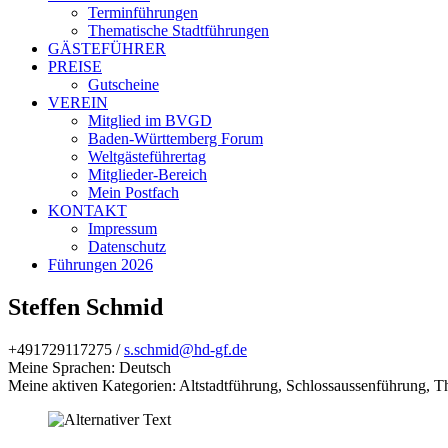
Terminführungen
Thematische Stadtführungen
GÄSTEFÜHRER
PREISE
Gutscheine
VEREIN
Mitglied im BVGD
Baden-Württemberg Forum
Weltgästeführertag
Mitglieder-Bereich
Mein Postfach
KONTAKT
Impressum
Datenschutz
Führungen 2026
Steffen Schmid
+491729117275 /
s.schmid@hd-gf.de
Meine Sprachen: Deutsch
Meine aktiven Kategorien: Altstadtführung, Schlossaussenführung, 