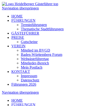
Navigation überspringen
HOME
FÜHRUNGEN
Terminführungen
Thematische Stadtführungen
GÄSTEFÜHRER
PREISE
Gutscheine
VEREIN
Mitglied im BVGD
Baden-Württemberg Forum
Weltgästeführertag
Mitglieder-Bereich
Mein Postfach
KONTAKT
Impressum
Datenschutz
Führungen 2026
Navigation überspringen
HOME
FÜHRUNGEN