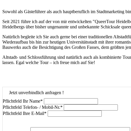
Sowohl als Gästeführer als auch hauptberuflich im Stadtmarketing bi
Seit 2021 führe ich auf der von mir entwickelten "QueerTour Heidel
Heidelbergs über bisher ungenannte und unbekannte Schicksale queer
Natürlich begleite ich Sie auch gerne bei einer traditionellen Altst
Wiederaufbau bis hin zur heutigen Universitätsstadt mit ihrer romant
Bauwerks auch die Besichtigung des Großen Fasses, dem größten jema
Altstadt- und Schlossführung sind natürlich auch als kombinierte Tou
lassen. Egal welche Tour – ich freue mich auf Sie!
Jetzt unverbindlich anfragen !
Pflichtfeld
Ihr Name
*
Pflichtfeld
Telefon- / Mobil-Nr.
*
Pflichtfeld
Ihre E-Mail
*