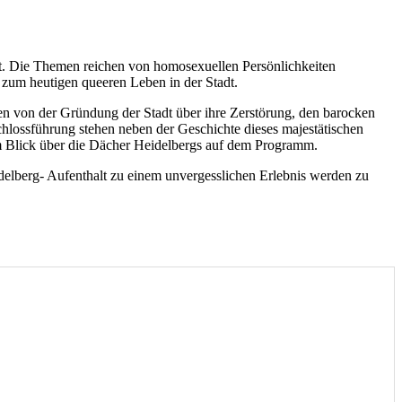
dt. Die Themen reichen von homosexuellen Persönlichkeiten
zum heutigen queeren Leben in der Stadt.
gen von der Gründung der Stadt über ihre Zerstörung, den barocken
chlossführung stehen neben der Geschichte dieses majestätischen
em Blick über die Dächer Heidelbergs auf dem Programm.
idelberg- Aufenthalt zu einem unvergesslichen Erlebnis werden zu