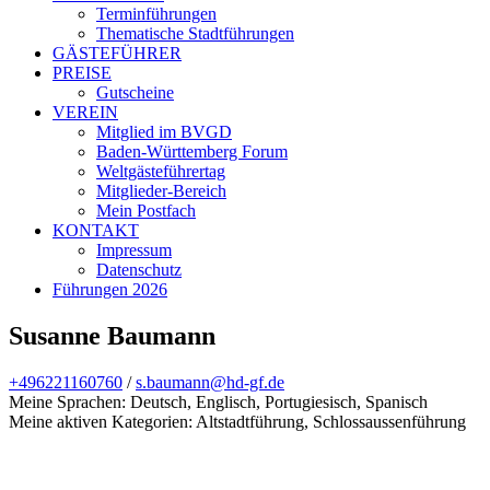
Terminführungen
Thematische Stadtführungen
GÄSTEFÜHRER
PREISE
Gutscheine
VEREIN
Mitglied im BVGD
Baden-Württemberg Forum
Weltgästeführertag
Mitglieder-Bereich
Mein Postfach
KONTAKT
Impressum
Datenschutz
Führungen 2026
Susanne Baumann
+496221160760
/
s.baumann@hd-gf.de
Meine Sprachen: Deutsch, Englisch, Portugiesisch, Spanisch
Meine aktiven Kategorien: Altstadtführung, Schlossaussenführung