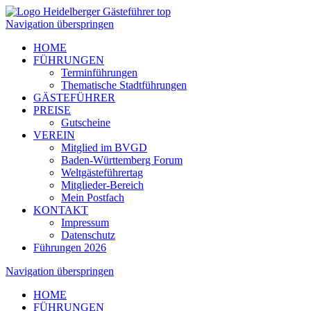
Navigation überspringen
HOME
FÜHRUNGEN
Terminführungen
Thematische Stadtführungen
GÄSTEFÜHRER
PREISE
Gutscheine
VEREIN
Mitglied im BVGD
Baden-Württemberg Forum
Weltgästeführertag
Mitglieder-Bereich
Mein Postfach
KONTAKT
Impressum
Datenschutz
Führungen 2026
Navigation überspringen
HOME
FÜHRUNGEN