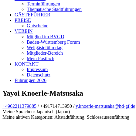
Terminführungen
Thematische Stadtführungen
GÄSTEFÜHRER
PREISE
Gutscheine
VEREIN
Mitglied im BVGD
Baden-Württemberg Forum
Weltgästeführertag
Mitglieder-Bereich
Mein Postfach
KONTAKT
Impressum
Datenschutz
Führungen 2026
Yayoi Knoerle-Matsusaka
+4962211379885
/
+491714713950 /
y.knoerle-matsusaka@hd-gf.de
Meine Sprachen: Japanisch (Japan)
Meine aktiven Kategorien: Altstadtführung, Schlossaussenführung