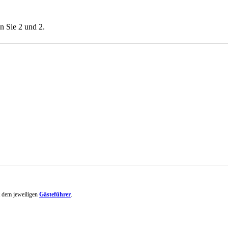
en Sie 2 und 2.
it dem jeweiligen
Gästeführer
.