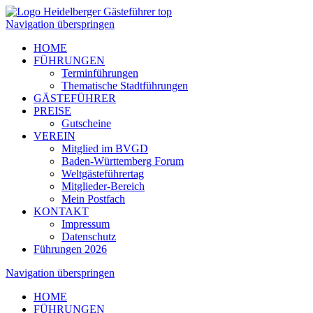
Navigation überspringen
HOME
FÜHRUNGEN
Terminführungen
Thematische Stadtführungen
GÄSTEFÜHRER
PREISE
Gutscheine
VEREIN
Mitglied im BVGD
Baden-Württemberg Forum
Weltgästeführertag
Mitglieder-Bereich
Mein Postfach
KONTAKT
Impressum
Datenschutz
Führungen 2026
Navigation überspringen
HOME
FÜHRUNGEN