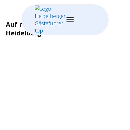
Auf russischen Spuren durch
Heidelberg