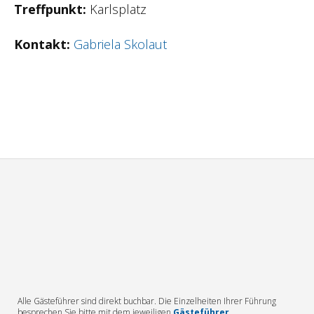
Treffpunkt:
Karlsplatz
Kontakt:
Gabriela Skolaut
Alle Gästeführer sind direkt buchbar. Die Einzelheiten Ihrer Führung
besprechen Sie bitte mit dem jeweiligen
Gästeführer
.