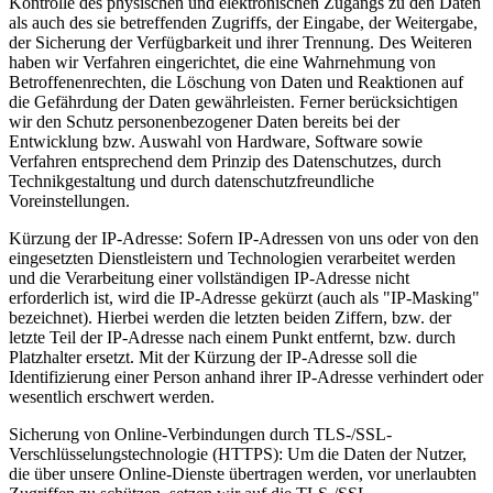
Kontrolle des physischen und elektronischen Zugangs zu den Daten
als auch des sie betreffenden Zugriffs, der Eingabe, der Weitergabe,
der Sicherung der Verfügbarkeit und ihrer Trennung. Des Weiteren
haben wir Verfahren eingerichtet, die eine Wahrnehmung von
Betroffenenrechten, die Löschung von Daten und Reaktionen auf
die Gefährdung der Daten gewährleisten. Ferner berücksichtigen
wir den Schutz personenbezogener Daten bereits bei der
Entwicklung bzw. Auswahl von Hardware, Software sowie
Verfahren entsprechend dem Prinzip des Datenschutzes, durch
Technikgestaltung und durch datenschutzfreundliche
Voreinstellungen.
Kürzung der IP-Adresse: Sofern IP-Adressen von uns oder von den
eingesetzten Dienstleistern und Technologien verarbeitet werden
und die Verarbeitung einer vollständigen IP-Adresse nicht
erforderlich ist, wird die IP-Adresse gekürzt (auch als "IP-Masking"
bezeichnet). Hierbei werden die letzten beiden Ziffern, bzw. der
letzte Teil der IP-Adresse nach einem Punkt entfernt, bzw. durch
Platzhalter ersetzt. Mit der Kürzung der IP-Adresse soll die
Identifizierung einer Person anhand ihrer IP-Adresse verhindert oder
wesentlich erschwert werden.
Sicherung von Online-Verbindungen durch TLS-/SSL-
Verschlüsselungstechnologie (HTTPS): Um die Daten der Nutzer,
die über unsere Online-Dienste übertragen werden, vor unerlaubten