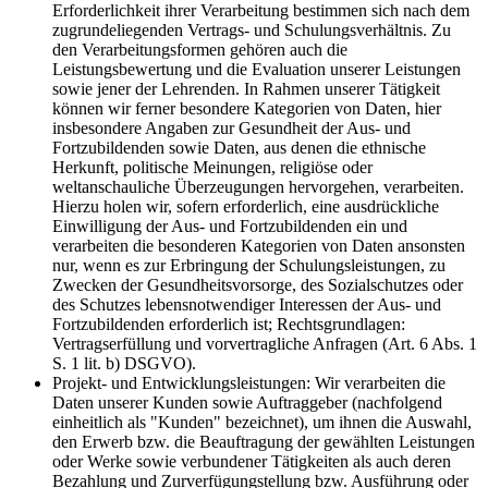
Erforderlichkeit ihrer Verarbeitung bestimmen sich nach dem
zugrundeliegenden Vertrags- und Schulungsverhältnis. Zu
den Verarbeitungsformen gehören auch die
Leistungsbewertung und die Evaluation unserer Leistungen
sowie jener der Lehrenden. In Rahmen unserer Tätigkeit
können wir ferner besondere Kategorien von Daten, hier
insbesondere Angaben zur Gesundheit der Aus- und
Fortzubildenden sowie Daten, aus denen die ethnische
Herkunft, politische Meinungen, religiöse oder
weltanschauliche Überzeugungen hervorgehen, verarbeiten.
Hierzu holen wir, sofern erforderlich, eine ausdrückliche
Einwilligung der Aus- und Fortzubildenden ein und
verarbeiten die besonderen Kategorien von Daten ansonsten
nur, wenn es zur Erbringung der Schulungsleistungen, zu
Zwecken der Gesundheitsvorsorge, des Sozialschutzes oder
des Schutzes lebensnotwendiger Interessen der Aus- und
Fortzubildenden erforderlich ist; Rechtsgrundlagen:
Vertragserfüllung und vorvertragliche Anfragen (Art. 6 Abs. 1
S. 1 lit. b) DSGVO).
Projekt- und Entwicklungsleistungen: Wir verarbeiten die
Daten unserer Kunden sowie Auftraggeber (nachfolgend
einheitlich als "Kunden" bezeichnet), um ihnen die Auswahl,
den Erwerb bzw. die Beauftragung der gewählten Leistungen
oder Werke sowie verbundener Tätigkeiten als auch deren
Bezahlung und Zurverfügungstellung bzw. Ausführung oder