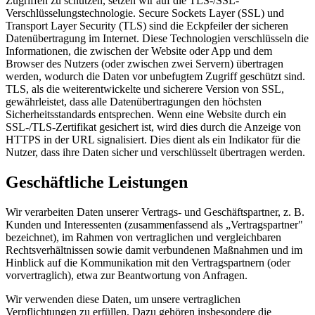
Zugriffen zu schützen, setzen wir auf die TLS-/SSL-
Verschlüsselungstechnologie. Secure Sockets Layer (SSL) und
Transport Layer Security (TLS) sind die Eckpfeiler der sicheren
Datenübertragung im Internet. Diese Technologien verschlüsseln die
Informationen, die zwischen der Website oder App und dem
Browser des Nutzers (oder zwischen zwei Servern) übertragen
werden, wodurch die Daten vor unbefugtem Zugriff geschützt sind.
TLS, als die weiterentwickelte und sicherere Version von SSL,
gewährleistet, dass alle Datenübertragungen den höchsten
Sicherheitsstandards entsprechen. Wenn eine Website durch ein
SSL-/TLS-Zertifikat gesichert ist, wird dies durch die Anzeige von
HTTPS in der URL signalisiert. Dies dient als ein Indikator für die
Nutzer, dass ihre Daten sicher und verschlüsselt übertragen werden.
Geschäftliche Leistungen
Wir verarbeiten Daten unserer Vertrags- und Geschäftspartner, z. B.
Kunden und Interessenten (zusammenfassend als „Vertragspartner"
bezeichnet), im Rahmen von vertraglichen und vergleichbaren
Rechtsverhältnissen sowie damit verbundenen Maßnahmen und im
Hinblick auf die Kommunikation mit den Vertragspartnern (oder
vorvertraglich), etwa zur Beantwortung von Anfragen.
Wir verwenden diese Daten, um unsere vertraglichen
Verpflichtungen zu erfüllen. Dazu gehören insbesondere die