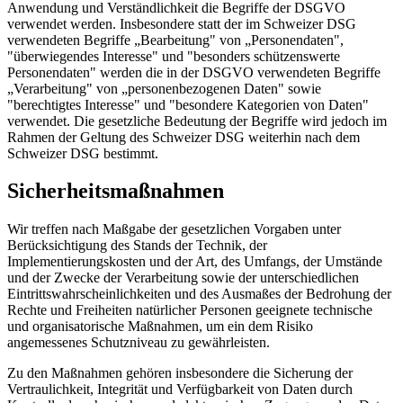
Anwendung und Verständlichkeit die Begriffe der DSGVO
verwendet werden. Insbesondere statt der im Schweizer DSG
verwendeten Begriffe „Bearbeitung" von „Personendaten",
"überwiegendes Interesse" und "besonders schützenswerte
Personendaten" werden die in der DSGVO verwendeten Begriffe
„Verarbeitung" von „personenbezogenen Daten" sowie
"berechtigtes Interesse" und "besondere Kategorien von Daten"
verwendet. Die gesetzliche Bedeutung der Begriffe wird jedoch im
Rahmen der Geltung des Schweizer DSG weiterhin nach dem
Schweizer DSG bestimmt.
Sicherheitsmaßnahmen
Wir treffen nach Maßgabe der gesetzlichen Vorgaben unter
Berücksichtigung des Stands der Technik, der
Implementierungskosten und der Art, des Umfangs, der Umstände
und der Zwecke der Verarbeitung sowie der unterschiedlichen
Eintrittswahrscheinlichkeiten und des Ausmaßes der Bedrohung der
Rechte und Freiheiten natürlicher Personen geeignete technische
und organisatorische Maßnahmen, um ein dem Risiko
angemessenes Schutzniveau zu gewährleisten.
Zu den Maßnahmen gehören insbesondere die Sicherung der
Vertraulichkeit, Integrität und Verfügbarkeit von Daten durch