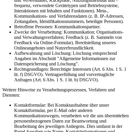
und Verweildauer, Klickpfade, Nutzungsintensität und -
frequenz, verwendete Gerätetypen und Betriebssysteme,
Interaktionen mit Inhalten und Funktionen). Meta-,
Kommunikations- und Verfahrensdaten (z. B. IP-Adressen,
Zeitangaben, Identifikationsnummern, beteiligte Personen).
Betroffene Personen: Kommunikationspartner.
Zwecke der Verarbeitung: Kommunikation; Organisations-
und Verwaltungsverfahren; Feedback (z. B. Sammeln von
Feedback via Online-Formular). Bereitstellung unseres
Onlineangebotes und Nutzerfreundlichkeit.
Aufbewahrung und Löschung: Löschung entsprechend
Angaben im Abschnitt "Allgemeine Informationen zur
Datenspeicherung und Löschung".
Rechtsgrundlagen: Berechtigte Interessen (Art. 6 Abs. 1 S. 1
lit. f) DSGVO). Vertragserfüllung und vorvertragliche
Anfragen (Art. 6 Abs. 1 S. 1 lit. b) DSGVO).
Weitere Hinweise zu Verarbeitungsprozessen, Verfahren und
Diensten:
Kontaktformular: Bei Kontaktaufnahme über unser
Kontaktformular, per E-Mail oder anderen
Kommunikationswegen, verarbeiten wir die uns übermittelten
personenbezogenen Daten zur Beantwortung und
Bearbeitung des jeweiligen Anliegens. Dies umfasst in der
Regel Angaben wie Name, Kontaktinformationen und