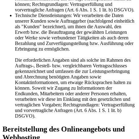
können; Rechtsgrundlagen: Vertragserfüllung und
vorvertragliche Anfragen (Art. 6 Abs. 1 S. 1 lit. b) DSGVO).
Technische Dienstleistungen: Wir verarbeiten die Daten
unserer Kunden sowie Auftraggeber (nachfolgend einheitlich
als "Kunden" bezeichnet), um ihnen die Auswahl, den
Erwerb bzw. die Beauftragung der gewählten Leistungen
oder Werke sowie verbundener Tätigkeiten als auch deren
Bezahlung und Zurverfügungstellung bzw. Ausführung oder
Erbringung zu ermöglichen.
Die erforderlichen Angaben sind als solche im Rahmen des
Auftrags-, Bestell- bzw. vergleichbaren Vertragsschlusses
gekennzeichnet und umfassen die zur Leistungserbringung
und Abrechnung benötigten Angaben sowie
Kontaktinformationen, um etwaige Rücksprachen halten zu
können. Soweit wir Zugang zu Informationen der
Endkunden, Mitarbeitern oder anderer Personen erhalten,
verarbeiten wir diese im Einklang mit den gesetzlichen und
vertraglichen Vorgaben; Rechtsgrundlagen: Vertragserfüllung
und vorvertragliche Anfragen (Art. 6 Abs. 1 S. 1 lit. b)
DSGVO).
Bereitstellung des Onlineangebots und
Webhosting