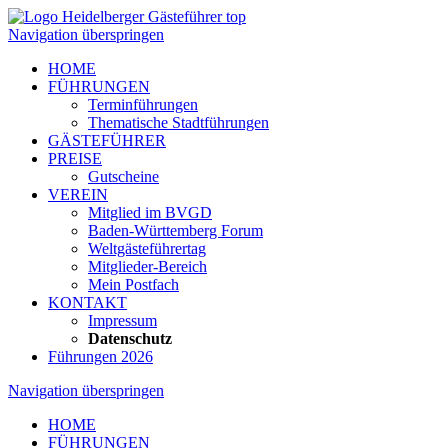
Navigation überspringen
HOME
FÜHRUNGEN
Terminführungen
Thematische Stadtführungen
GÄSTEFÜHRER
PREISE
Gutscheine
VEREIN
Mitglied im BVGD
Baden-Württemberg Forum
Weltgästeführertag
Mitglieder-Bereich
Mein Postfach
KONTAKT
Impressum
Datenschutz
Führungen 2026
Navigation überspringen
HOME
FÜHRUNGEN