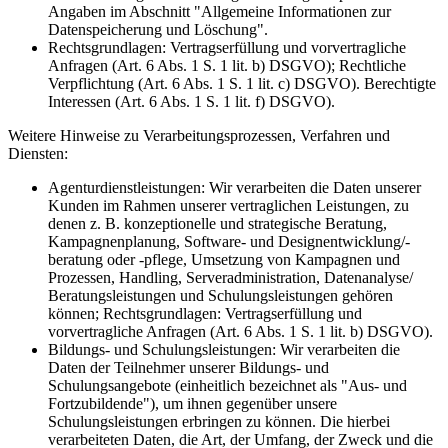
Angaben im Abschnitt "Allgemeine Informationen zur
Datenspeicherung und Löschung".
Rechtsgrundlagen: Vertragserfüllung und vorvertragliche
Anfragen (Art. 6 Abs. 1 S. 1 lit. b) DSGVO); Rechtliche
Verpflichtung (Art. 6 Abs. 1 S. 1 lit. c) DSGVO). Berechtigte
Interessen (Art. 6 Abs. 1 S. 1 lit. f) DSGVO).
Weitere Hinweise zu Verarbeitungsprozessen, Verfahren und
Diensten:
Agenturdienstleistungen: Wir verarbeiten die Daten unserer
Kunden im Rahmen unserer vertraglichen Leistungen, zu
denen z. B. konzeptionelle und strategische Beratung,
Kampagnenplanung, Software- und Designentwicklung/-
beratung oder -pflege, Umsetzung von Kampagnen und
Prozessen, Handling, Serveradministration, Datenanalyse/
Beratungsleistungen und Schulungsleistungen gehören
können; Rechtsgrundlagen: Vertragserfüllung und
vorvertragliche Anfragen (Art. 6 Abs. 1 S. 1 lit. b) DSGVO).
Bildungs- und Schulungsleistungen: Wir verarbeiten die
Daten der Teilnehmer unserer Bildungs- und
Schulungsangebote (einheitlich bezeichnet als "Aus- und
Fortzubildende"), um ihnen gegenüber unsere
Schulungsleistungen erbringen zu können. Die hierbei
verarbeiteten Daten, die Art, der Umfang, der Zweck und die