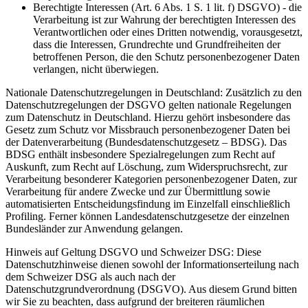
Berechtigte Interessen (Art. 6 Abs. 1 S. 1 lit. f) DSGVO) - die
Verarbeitung ist zur Wahrung der berechtigten Interessen des
Verantwortlichen oder eines Dritten notwendig, vorausgesetzt,
dass die Interessen, Grundrechte und Grundfreiheiten der
betroffenen Person, die den Schutz personenbezogener Daten
verlangen, nicht überwiegen.
Nationale Datenschutzregelungen in Deutschland: Zusätzlich zu den
Datenschutzregelungen der DSGVO gelten nationale Regelungen
zum Datenschutz in Deutschland. Hierzu gehört insbesondere das
Gesetz zum Schutz vor Missbrauch personenbezogener Daten bei
der Datenverarbeitung (Bundesdatenschutzgesetz – BDSG). Das
BDSG enthält insbesondere Spezialregelungen zum Recht auf
Auskunft, zum Recht auf Löschung, zum Widerspruchsrecht, zur
Verarbeitung besonderer Kategorien personenbezogener Daten, zur
Verarbeitung für andere Zwecke und zur Übermittlung sowie
automatisierten Entscheidungsfindung im Einzelfall einschließlich
Profiling. Ferner können Landesdatenschutzgesetze der einzelnen
Bundesländer zur Anwendung gelangen.
Hinweis auf Geltung DSGVO und Schweizer DSG: Diese
Datenschutzhinweise dienen sowohl der Informationserteilung nach
dem Schweizer DSG als auch nach der
Datenschutzgrundverordnung (DSGVO). Aus diesem Grund bitten
wir Sie zu beachten, dass aufgrund der breiteren räumlichen