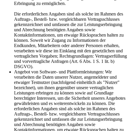
Erbringung zu ermöglichen.
Die erforderlichen Angaben sind als solche im Rahmen des
Auftrags-, Bestell- bzw. vergleichbaren Vertragsschlusses
gekennzeichnet und umfassen die zur Leistungserbringung
und Abrechnung benötigten Angaben sowie
Kontaktinformationen, um etwaige Rücksprachen halten zu
können. Soweit wir Zugang zu Informationen der
Endkunden, Mitarbeitern oder anderer Personen erhalten,
verarbeiten wir diese im Einklang mit den gesetzlichen und
vertraglichen Vorgaben; Rechtsgrundlagen: Vertragserfüllung
und vorvertragliche Anfragen (Art. 6 Abs. 1 S. 1 lit. b)
DSGVO).
Angebot von Software- und Plattformleistungen: Wir
verarbeiten die Daten unserer Nutzer, angemeldeter und
etwaiger Testnutzer (nachfolgend einheitlich als "Nutzer"
bezeichnet), um ihnen gegenüber unsere vertraglichen
Leistungen erbringen zu können sowie auf Grundlage
berechtigter Interessen, um die Sicherheit unseres Angebotes
gewährleisten und es weiterentwickeln zu können. Die
erforderlichen Angaben sind als solche im Rahmen des
Auftrags-, Bestell- bzw. vergleichbaren Vertragsschlusses
gekennzeichnet und umfassen die zur Leistungserbringung
und Abrechnung benötigten Angaben sowie
Kontaktinformationen, um etwaige Rücksprachen halten zu