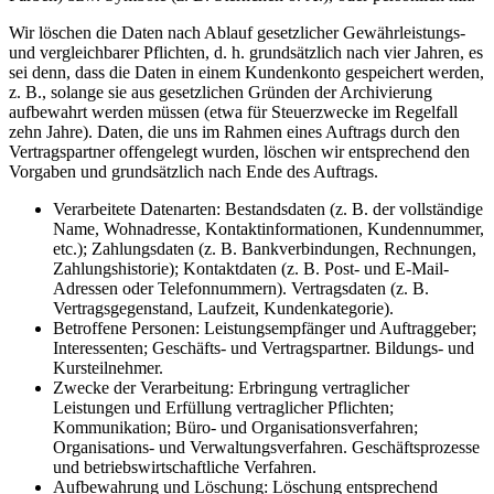
Wir löschen die Daten nach Ablauf gesetzlicher Gewährleistungs-
und vergleichbarer Pflichten, d. h. grundsätzlich nach vier Jahren, es
sei denn, dass die Daten in einem Kundenkonto gespeichert werden,
z. B., solange sie aus gesetzlichen Gründen der Archivierung
aufbewahrt werden müssen (etwa für Steuerzwecke im Regelfall
zehn Jahre). Daten, die uns im Rahmen eines Auftrags durch den
Vertragspartner offengelegt wurden, löschen wir entsprechend den
Vorgaben und grundsätzlich nach Ende des Auftrags.
Verarbeitete Datenarten: Bestandsdaten (z. B. der vollständige
Name, Wohnadresse, Kontaktinformationen, Kundennummer,
etc.); Zahlungsdaten (z. B. Bankverbindungen, Rechnungen,
Zahlungshistorie); Kontaktdaten (z. B. Post- und E-Mail-
Adressen oder Telefonnummern). Vertragsdaten (z. B.
Vertragsgegenstand, Laufzeit, Kundenkategorie).
Betroffene Personen: Leistungsempfänger und Auftraggeber;
Interessenten; Geschäfts- und Vertragspartner. Bildungs- und
Kursteilnehmer.
Zwecke der Verarbeitung: Erbringung vertraglicher
Leistungen und Erfüllung vertraglicher Pflichten;
Kommunikation; Büro- und Organisationsverfahren;
Organisations- und Verwaltungsverfahren. Geschäftsprozesse
und betriebswirtschaftliche Verfahren.
Aufbewahrung und Löschung: Löschung entsprechend