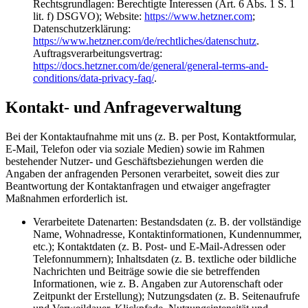
Rechtsgrundlagen: Berechtigte Interessen (Art. 6 Abs. 1 S. 1
lit. f) DSGVO); Website:
https://www.hetzner.com
;
Datenschutzerklärung:
https://www.hetzner.com/de/rechtliches/datenschutz
.
Auftragsverarbeitungsvertrag:
https://docs.hetzner.com/de/general/general-terms-and-
conditions/data-privacy-faq/
.
Kontakt- und Anfrageverwaltung
Bei der Kontaktaufnahme mit uns (z. B. per Post, Kontaktformular,
E-Mail, Telefon oder via soziale Medien) sowie im Rahmen
bestehender Nutzer- und Geschäftsbeziehungen werden die
Angaben der anfragenden Personen verarbeitet, soweit dies zur
Beantwortung der Kontaktanfragen und etwaiger angefragter
Maßnahmen erforderlich ist.
Verarbeitete Datenarten: Bestandsdaten (z. B. der vollständige
Name, Wohnadresse, Kontaktinformationen, Kundennummer,
etc.); Kontaktdaten (z. B. Post- und E-Mail-Adressen oder
Telefonnummern); Inhaltsdaten (z. B. textliche oder bildliche
Nachrichten und Beiträge sowie die sie betreffenden
Informationen, wie z. B. Angaben zur Autorenschaft oder
Zeitpunkt der Erstellung); Nutzungsdaten (z. B. Seitenaufrufe