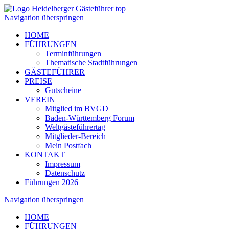
Navigation überspringen
HOME
FÜHRUNGEN
Terminführungen
Thematische Stadtführungen
GÄSTEFÜHRER
PREISE
Gutscheine
VEREIN
Mitglied im BVGD
Baden-Württemberg Forum
Weltgästeführertag
Mitglieder-Bereich
Mein Postfach
KONTAKT
Impressum
Datenschutz
Führungen 2026
Navigation überspringen
HOME
FÜHRUNGEN