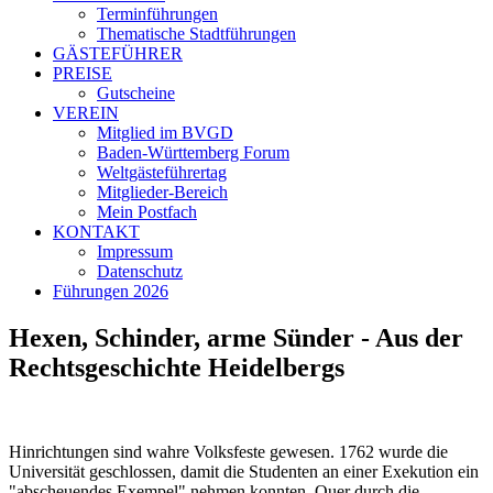
Terminführungen
Thematische Stadtführungen
GÄSTEFÜHRER
PREISE
Gutscheine
VEREIN
Mitglied im BVGD
Baden-Württemberg Forum
Weltgästeführertag
Mitglieder-Bereich
Mein Postfach
KONTAKT
Impressum
Datenschutz
Führungen 2026
Hexen, Schinder, arme Sünder - Aus der
Rechtsgeschichte Heidelbergs
Hinrichtungen sind wahre Volksfeste gewesen. 1762 wurde die
Universität geschlossen, damit die Studenten an einer Exekution ein
"abscheuendes Exempel" nehmen konnten. Quer durch die