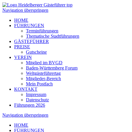
Navigation überspringen
HOME
FÜHRUNGEN
Terminführungen
Thematische Stadtführungen
GÄSTEFÜHRER
PREISE
Gutscheine
VEREIN
Mitglied im BVGD
Baden-Württemberg Forum
Weltgästeführertag
Mitglieder-Bereich
Mein Postfach
KONTAKT
Impressum
Datenschutz
Führungen 2026
Navigation überspringen
HOME
FÜHRUNGEN