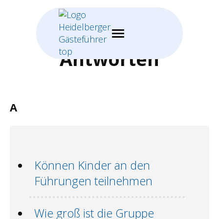
Fragen und
Antworten
A
Können Kinder an den
Führungen teilnehmen
Wie groß ist die Gruppe